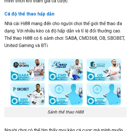
mình thích khi tham gia cá cược.
Cá độ thể thao hấp dẫn
Nhà cái Hi88 mang đến cho người chơi thế giới thể thao đa
dạng. Với nhiều kèo cá độ hấp dẫn và tỉ lệ đổi thưởng cao.
Thể thao Hi88 có 6 sảnh chơi: SABA, CMD368, OB, SBOBET,
United Gaming và BTi.
Sảnh thể thao Hi88
Người chơi có thể tìm thấy mọi kèo cá cược mà mình muốn