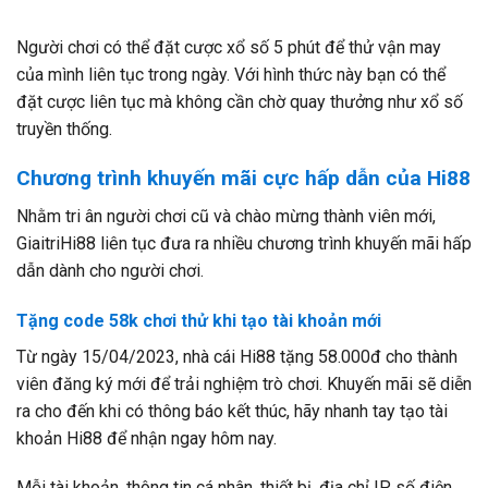
Người chơi có thể đặt cược xổ số 5 phút để thử vận may
của mình liên tục trong ngày. Với hình thức này bạn có thể
đặt cược liên tục mà không cần chờ quay thưởng như xổ số
truyền thống.
Chương trình khuyến mãi cực hấp dẫn của Hi88
Nhằm tri ân người chơi cũ và chào mừng thành viên mới,
GiaitriHi88 liên tục đưa ra nhiều chương trình khuyến mãi hấp
dẫn dành cho người chơi.
Tặng code 58k chơi thử khi tạo tài khoản mới
Từ ngày 15/04/2023, nhà cái Hi88 tặng 58.000đ cho thành
viên đăng ký mới để trải nghiệm trò chơi. Khuyến mãi sẽ diễn
ra cho đến khi có thông báo kết thúc, hãy nhanh tay tạo tài
khoản Hi88 để nhận ngay hôm nay.
Mỗi tài khoản, thông tin cá nhân, thiết bị, địa chỉ IP, số điện