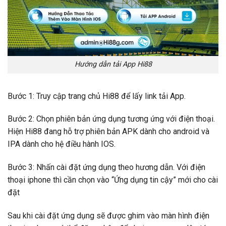
Hướng dẫn tải App Hi88
Bước 1: Truy cập trang chủ Hi88 để lấy link tải App.
Bước 2: Chọn phiên bản ứng dụng tương ứng với điện thoại.
Hiện Hi88 đang hỗ trợ phiên bản APK dành cho android và
IPA dành cho hệ điều hành IOS.
Bước 3: Nhấn cài đặt ứng dụng theo hương dẫn. Với điện
thoại iphone thì cần chọn vào “Ứng dụng tin cậy” mới cho cài
đặt
Sau khi cài đặt ứng dụng sẽ được ghim vào màn hình điện