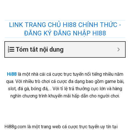
LINK TRANG CHỦ HI88 CHÍNH THỨC -
ĐĂNG KÝ ĐĂNG NHẬP HI88
Tóm tắt nội dung
Hi88
là một nhà cái cá cược trực tuyến nổi tiếng nhiều năm
qua. Với nhiều trò chơi cá cược đa dạng bao gồm game bài,
slot, đá gà, bóng đá,… Với tỉ lệ trả thưởng cực lớn và hàng
nghìn chương trình khuyến mãi hấp dẫn cho người chơi.
Hi88g.com là một trang web cá cược trực tuyến uy tín tại