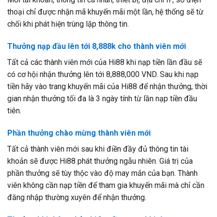
thoại chỉ được nhận mã khuyến mãi một lần, hệ thống sẽ từ
chối khi phát hiện trùng lặp thông tin.
Thưởng nạp đầu lên tới 8,888k cho thành viên mới
Tất cả các thành viên mới của Hi88 khi nạp tiền lần đầu sẽ
có cơ hội nhận thưởng lên tới 8,888,000 VND. Sau khi nạp
tiền hãy vào trang khuyến mãi của Hi88 để nhận thưởng, thời
gian nhận thưởng tối đa là 3 ngày tính từ lần nạp tiền đầu
tiên.
Phần thưởng chào mừng thành viên mới
Tất cả thành viên mới sau khi điền đầy đủ thông tin tài
khoản sẽ được Hi88 phát thưởng ngẫu nhiên. Giá trị của
phần thưởng sẽ tùy thộc vào độ may mắn của bạn. Thành
viên không cần nạp tiền để tham gia khuyến mãi mà chỉ cần
đăng nhập thường xuyên để nhận thưởng.