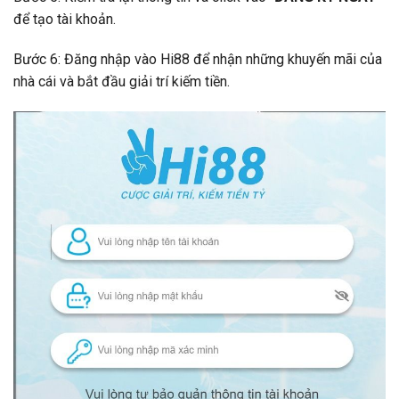
để tạo tài khoản.
Bước 6: Đăng nhập vào Hi88 để nhận những khuyến mãi của
nhà cái và bắt đầu giải trí kiếm tiền.