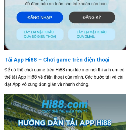
Tải App Hi88 – Chơi game trên điện thoại
Để có thể chơi game trên Hi88 mọi lúc mọi nơi thì anh em có
thể tải App Hi88 về điện thoại của mình. Các bước tải và cài
đặt App vô cùng đơn giản và nhanh chóng.