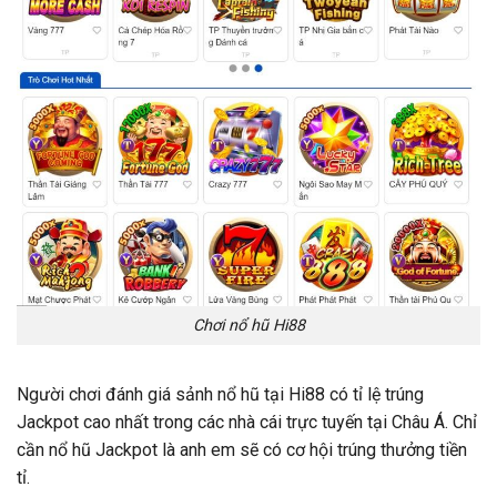
Chơi nổ hũ Hi88
Người chơi đánh giá sảnh nổ hũ tại Hi88 có tỉ lệ trúng
Jackpot cao nhất trong các nhà cái trực tuyến tại Châu Á. Chỉ
cần nổ hũ Jackpot là anh em sẽ có cơ hội trúng thưởng tiền
tỉ.