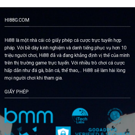
HI88G.COM
Hi88 là một nhà cái có giấy phép cá cược trực tuyến hợp
pháp. Với bề dày kinh nghiệm và danh tiếng phục vụ hơn 10
triệu người chơi, Hi88 đã và đang khẳng định vị thế của mình
trên thị trường game trực tuyến. Với nhiều trò chơi cá cược
hấp dẫn như đá gà, bắn cá, thể thao,... Hi88 sẽ làm hài lòng
mọi người chơi khi tham gia.
GIẤY PHÉP