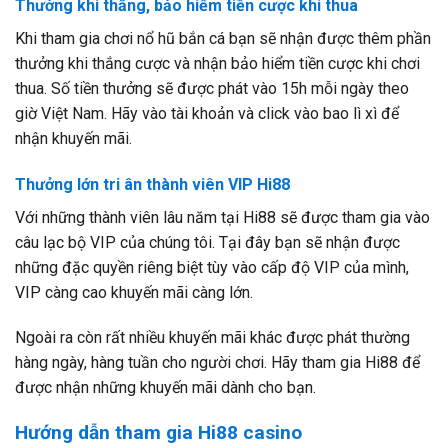
Thưởng khi thắng, bảo hiểm tiền cược khi thua
Khi tham gia chơi nổ hũ bắn cá bạn sẽ nhận được thêm phần
thưởng khi thắng cược và nhận bảo hiểm tiền cược khi chơi
thua. Số tiền thưởng sẽ được phát vào 15h mỗi ngày theo
giờ Việt Nam. Hãy vào tài khoản và click vào bao lì xì để
nhận khuyến mãi.
Thưởng lớn tri ân thành viên VIP Hi88
Với những thành viên lâu năm tại Hi88 sẽ được tham gia vào
câu lạc bộ VIP của chúng tôi. Tại đây bạn sẽ nhận được
những đặc quyền riêng biệt tùy vào cấp độ VIP của mình,
VIP càng cao khuyến mãi càng lớn.
Ngoài ra còn rất nhiều khuyến mãi khác được phát thường
hàng ngày, hàng tuần cho người chơi. Hãy tham gia Hi88 để
được nhận những khuyến mãi dành cho bạn.
Hướng dẫn tham gia Hi88 casino