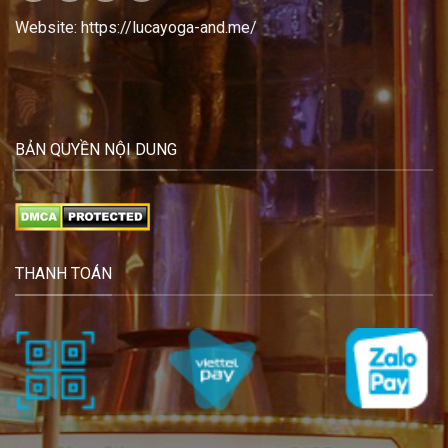
Website:
https://lucayoga-and.me/
BẢN QUYỀN NỘI DUNG
THANH TOÁN