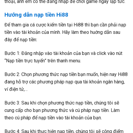
thoại, anh em có thể đăng nhập để chơi game ngay lập tức.
Hướng dẫn nạp tiền Hi88
Để tham gia cá cược kiếm tiền tại Hi88 thì bạn cần phải nạp
tiền vào tài khoản của mình. Hãy làm theo huớng dẫn sau
đây để nạp tiền:
Bước 1: Đăng nhập vào tài khoản của bạn và click vào nút
“Nạp tiền trực tuyến” trên thanh menu.
Bước 2: Chọn phương thức nạp tiền bạn muốn, hiện nay Hi88
đang hỗ trợ các phương pháp nạp qua tài khoản ngân hàng,
ví điện tử,…
Bước 3: Sau khi chọn phương thức nạp tiền, chúng tôi sẽ
cung cấp cho bạn phương thức và cú pháp nạp tiền. Làm
theo cú pháp để nạp tiền vào tài khoản của bạn.
Bước 4: Sau khi thực hiện nạp tiền, chúng tôi sẽ cộng điểm